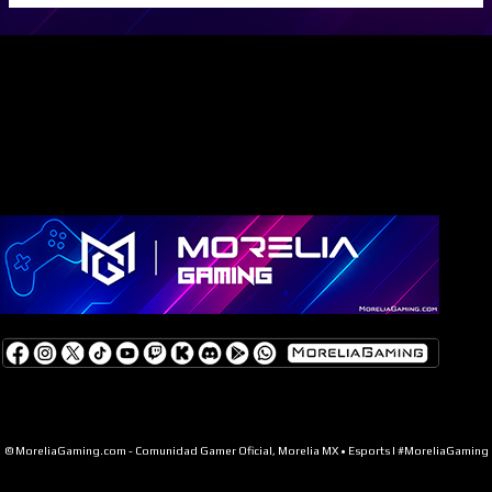
a
d
a
s
Con tecnología de Blogger
© MoreliaGaming.com - Comunidad Gamer Oficial, Morelia MX • Esports | #MoreliaGaming