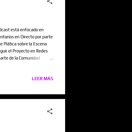
dcast está enfocado en
ntarios en Directo por parte
 Plática sobre la Escena
guir el Proyecto en Redes
parte de la Comunidad
LEER MÁS