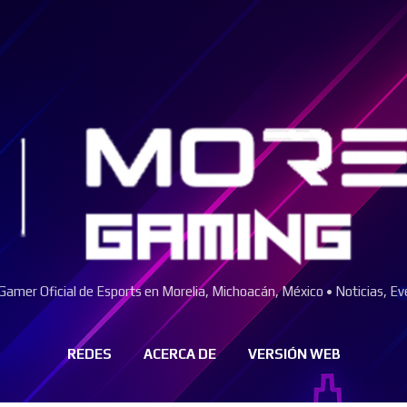
Ir al contenido principal
amer Oficial de Esports en Morelia, Michoacán, México • Noticias, Ev
REDES
ACERCA DE
VERSIÓN WEB