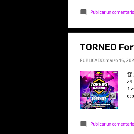
Publicar un comentari
TORNEO Fort
PUBLICADO:
marzo 16, 20
🏆 
29 
1 v
esp
Publicar un comentari