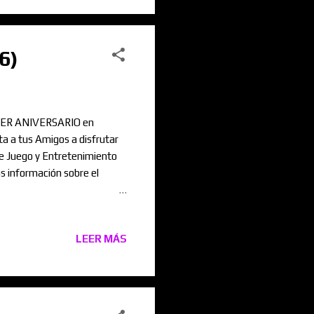
6)
u 3ER ANIVERSARIO en
a a tus Amigos a disfrutar
de Juego y Entretenimiento
ás información sobre el
🎉
LEER MÁS