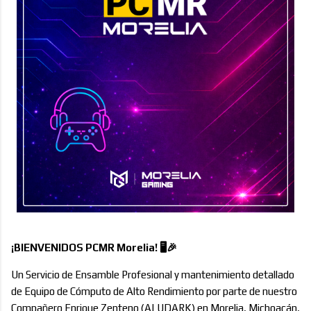
¡BIENVENIDOS PCMR Morelia! 🖥️🎉
Un Servicio de Ensamble Profesional y mantenimiento detallado
de Equipo de Cómputo de Alto Rendimiento por parte de nuestro
Compañero Enrique Zenteno (ALUDARK) en Morelia, Michoacán,