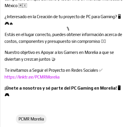
México 🇲🇽
¿Interesado en la Creación de tu proyecto de PC para Gaming? 🖥️
🎮🔥
Estás en el lugar correcto, puedes obtener información acerca de
costos, componentes y presupuesto sin compromiso 👍🏻
Nuestro objetivo es Apoyar a los Gamers en Morelia a que se
diviertan y crezcan juntos 🤝
Te invitamos a Seguir el Proyecto en Redes Sociales ✅
https://linktr.ee/PCMRMorelia
¡Únete a nosotros y sé parte del PC Gaming en Morelia! 🖥️
🎮
PCMR Morelia